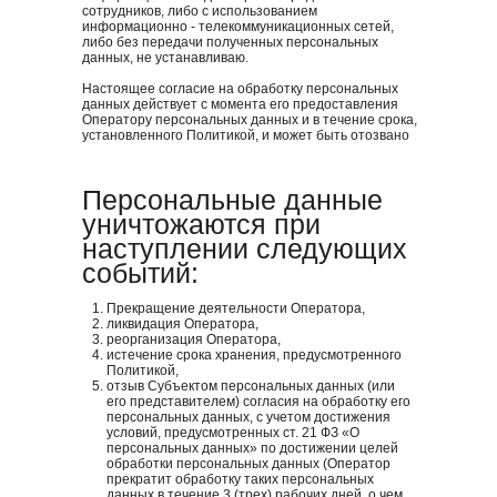
сотрудников, либо с использованием
информационно - телекоммуникационных сетей,
либо без передачи полученных персональных
данных, не устанавливаю.
Настоящее согласие на обработку персональных
данных действует с момента его предоставления
Оператору персональных данных и в течение срока,
установленного Политикой, и может быть отозвано
в любое время путем подачи Оператору заявления
в простой письменной форме.
Персональные данные
уничтожаются при
наступлении следующих
событий:
Прекращение деятельности Оператора,
ликвидация Оператора,
реорганизация Оператора,
истечение срока хранения, предусмотренного
Политикой,
отзыв Субъектом персональных данных (или
его представителем) согласия на обработку его
персональных данных, с учетом достижения
условий, предусмотренных ст. 21 ФЗ «О
персональных данных» по достижении целей
обработки персональных данных (Оператор
прекратит обработку таких персональных
данных в течение 3 (трех) рабочих дней, о чем