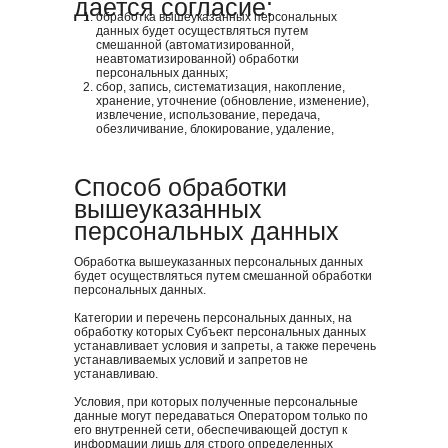
дается согласие:
обработка вышеуказанных персональных
данных будет осуществляться путем
смешанной (автоматизированной,
неавтоматизированной) обработки
персональных данных;
сбор, запись, систематизация, накопление,
хранение, уточнение (обновление, изменение),
извлечение, использование, передача,
обезличивание, блокирование, удаление,
уничтожение персональных данных.
Способ обработки
вышеуказанных
персональных данных
Обработка вышеуказанных персональных данных
будет осуществляться путем смешанной обработки
персональных данных.
Категории и перечень персональных данных, на
обработку которых Субъект персональных данных
устанавливает условия и запреты, а также перечень
устанавливаемых условий и запретов не
устанавливаю.
Условия, при которых полученные персональные
данные могут передаваться Оператором только по
его внутренней сети, обеспечивающей доступ к
информации лишь для строго определенных