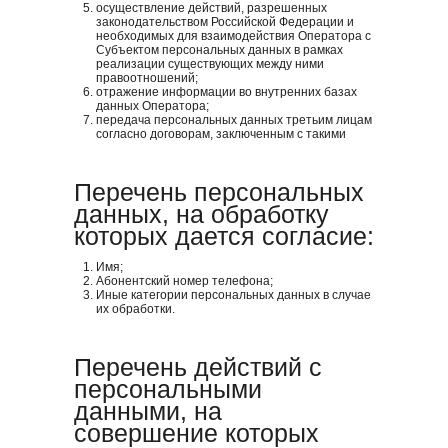
осуществление действий, разрешенных
законодательством Российской Федерации и
необходимых для взаимодействия Оператора с
Субъектом персональных данных в рамках
реализации существующих между ними
правоотношений;
отражение информации во внутренних базах
данных Оператора;
передача персональных данных третьим лицам
согласно договорам, заключенным с такими
лицами Оператором, в порядке и на условиях,
предусмотренных Политикой.
Перечень персональных
данных, на обработку
которых дается согласие:
Имя;
Абонентский номер телефона;
Иные категории персональных данных в случае
их обработки.
Перечень действий с
персональными
данными, на
совершение которых